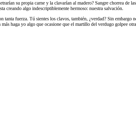
netrarían su propia carne y la clavarían al madero? Sangre chorrea de 
sta creando algo indescriptiblemente hermoso: nuestra salvación.
n tanta fuerza. Tú sientes los clavos, también, ¿verdad? Sin embargo no
a más haga yo algo que ocasione que el martillo del verdugo golpee otra