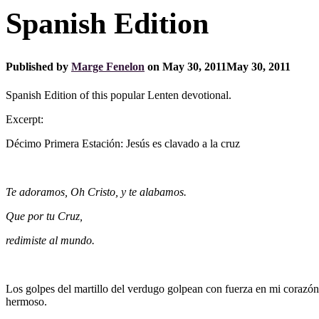
Spanish Edition
Published by
Marge Fenelon
on
May 30, 2011
May 30, 2011
Spanish Edition of this popular Lenten devotional.
Excerpt:
Décimo Primera Estación: Jesús es clavado a la cruz
Te adoramos, Oh Cristo, y te alabamos.
Que por tu Cruz,
redimiste al mundo.
Los golpes del martillo del verdugo golpean con fuerza en mi corazón.
hermoso.