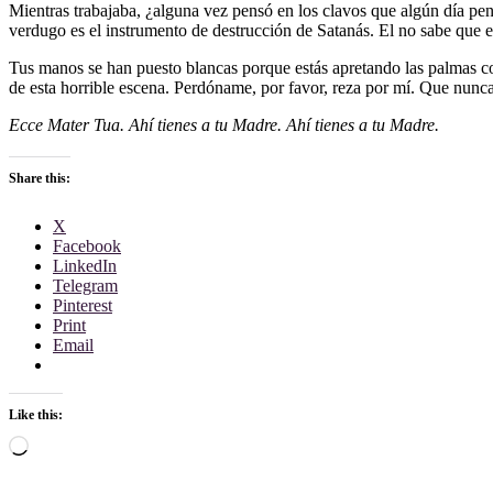
Mientras trabajaba, ¿alguna vez pensó en los clavos que algún día pe
verdugo es el instrumento de destrucción de Satanás. El no sabe que e
Tus manos se han puesto blancas porque estás apretando las palmas co
de esta horrible escena. Perdóname, por favor, reza por mí. Que nunc
Ecce Mater Tua. Ahí tienes a tu Madre. Ahí tienes a tu Madre.
Share this:
X
Facebook
LinkedIn
Telegram
Pinterest
Print
Email
Like this:
Loading…